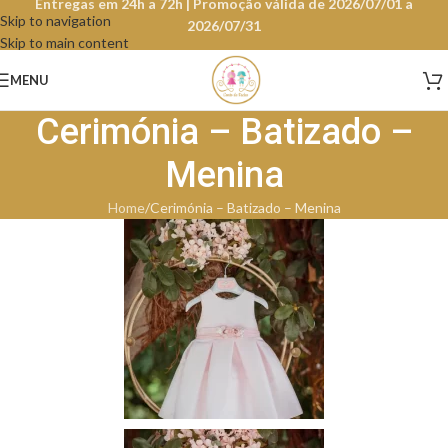
Entregas em 24h a 72h | Promoção válida de 2026/07/01 a
Skip to navigation
2026/07/31
Skip to main content
MENU
Cerimónia – Batizado –
Menina
Home
Cerimónia – Batizado – Menina