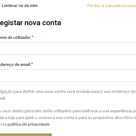
Lembrar-se de mim
Perdeu a sua palavra-pas
egistar nova conta
*
me de utilizador
*
dereço de email
ligação para definir uma nova senha será enviada para o seu endereço de
ail.
 seus dados pessoais serão utilizados para melhorar a sua experiência p
da a loja, para gerir o acesso à sua conta e para os propósitos descritos 
ossa
política de privacidade
.