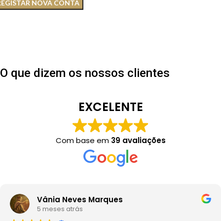
REGISTAR NOVA CONTA
O que dizem os nossos clientes
EXCELENTE
Com base em
39 avaliações
Vânia Neves Marques
5 meses atrás