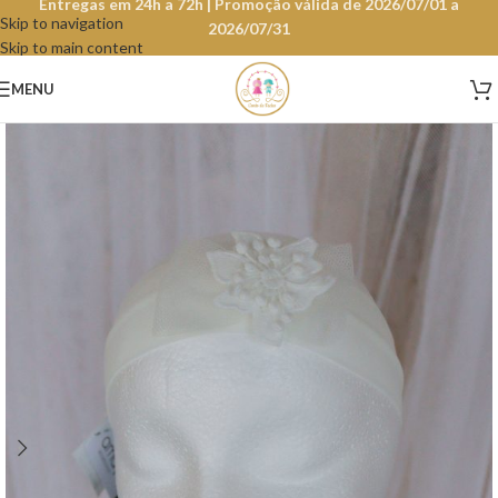
Entregas em 24h a 72h | Promoção válida de 2026/07/01 a
Skip to navigation
2026/07/31
Skip to main content
MENU