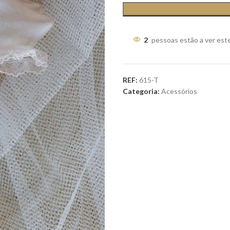
2
pessoas estão a ver est
REF:
615-T
Categoria:
Acessórios