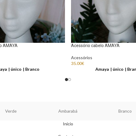
lo AMAYA
Acessório cabelo AMAYA
Acessórios
35.00
€
aya
único
Branco
Amaya
único
Bra
Verde
Ambarabá
Branco
Início