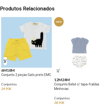
Produtos Relacionados
NEW
6M
18M
Conjunto 2 peças Gato preto EMC
12M
24M
Conjuntos
Conjunto Bebé c/ tapa-fraldas
24.90
€
Minhocas
Conjuntos
38.90
€