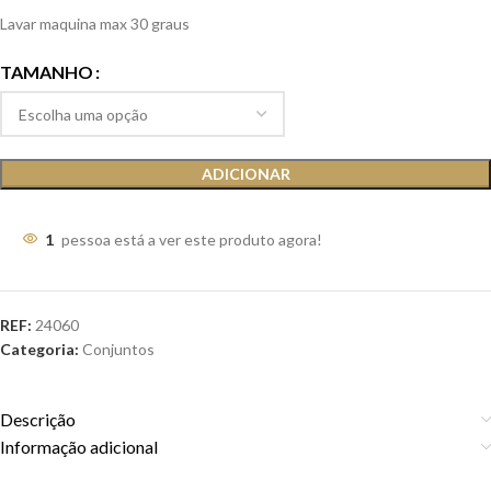
Lavar maquina max 30 graus
TAMANHO
ADICIONAR
1
pessoa está a ver este produto agora!
REF:
24060
Categoria:
Conjuntos
Descrição
Informação adicional