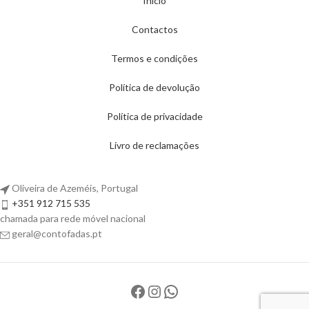
Início
Contactos
Termos e condições
Política de devolução
Política de privacidade
Livro de reclamações
Oliveira de Azeméis, Portugal
+351 912 715 535
chamada para rede móvel nacional
geral@contofadas.pt