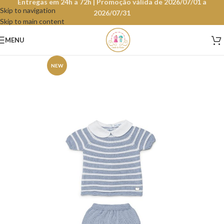
Entregas em 24h a 72h | Promoção válida de 2026/07/01 a
Skip to navigation
2026/07/31
Skip to main content
MENU
NEW