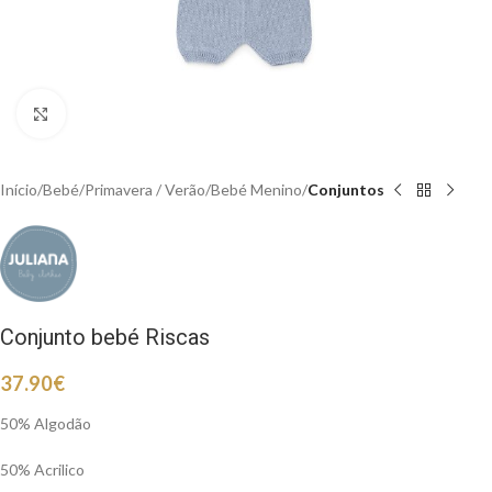
Clique para aumentar
Início
Bebé
Primavera / Verão
Bebé Menino
Conjuntos
Conjunto bebé Riscas
37.90
€
50% Algodão
50% Acrilico