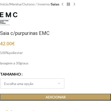
Início
Menina
Outono / Inverno
Saias
Saia c/purpurinas EMC
42.00
€
100%poliester
lavagem a 30graus
TAMANHO
ADICIONAR