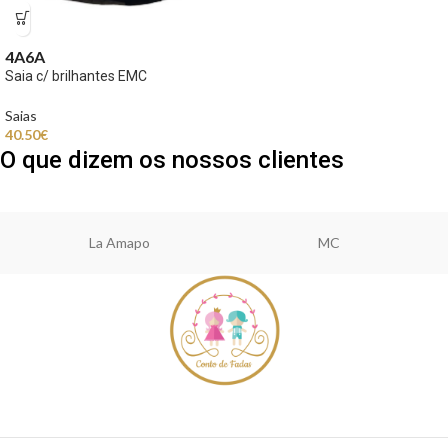
4A
6A
Saia c/ brilhantes EMC
Saias
40.50
€
O que dizem os nossos clientes
La Amapo
MC