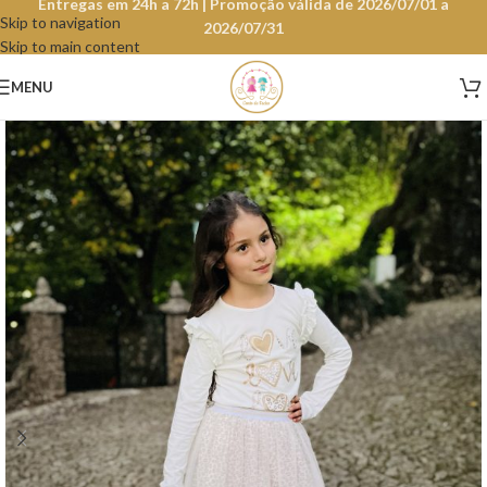
Entregas em 24h a 72h | Promoção válida de 2026/07/01 a
Skip to navigation
2026/07/31
Skip to main content
MENU