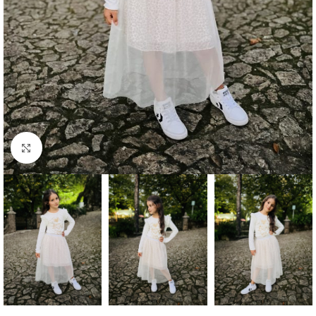
Clique para aumentar