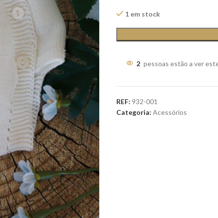
1 em stock
2
pessoas estão a ver est
REF:
932-001
Categoria:
Acessórios