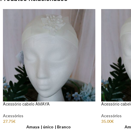
Acessório cabelo AMAYA
Acessório cabe
Acessórios
Acessórios
27.75
€
35.00
€
Amaya
único
Branco
Am