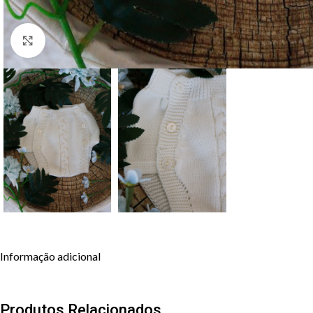
Clique para aumentar
Informação adicional
Produtos Relacionados