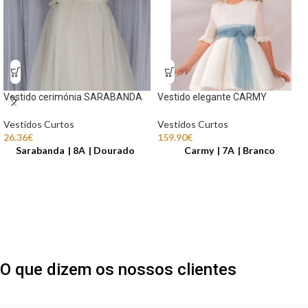
Vestido cerimónia SARABANDA
Vestido elegante CARMY
Vestidos Curtos
Vestidos Curtos
26.36
€
159.90
€
Sarabanda
8A
Dourado
Carmy
7A
Branco
O que dizem os nossos clientes