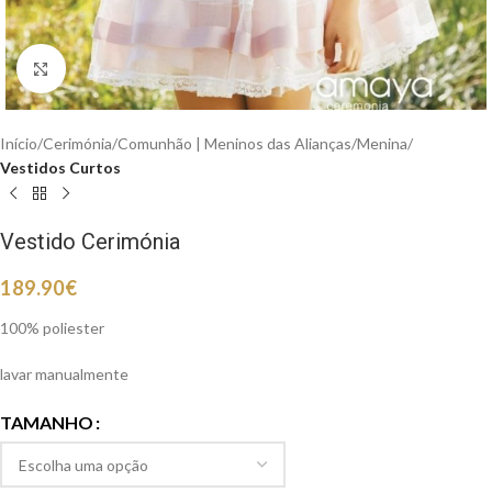
Clique para aumentar
Início
Cerimónia
Comunhão | Meninos das Alianças
Menina
Vestidos Curtos
Vestido Cerimónia
189.90
€
100% poliester
lavar manualmente
TAMANHO