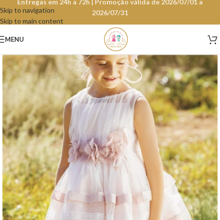
Entregas em 24h a 72h | Promoção válida de 2026/07/01 a
Skip to navigation
2026/07/31
Skip to main content
MENU