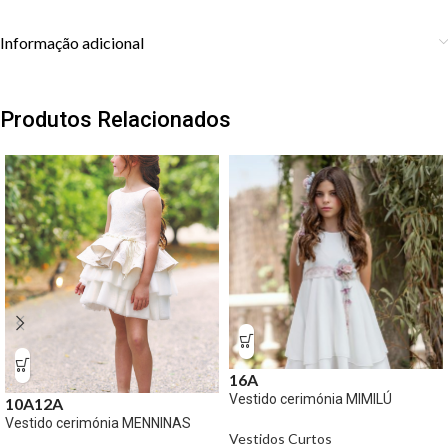
Informação adicional
Produtos Relacionados
16A
Vestido cerimónia MIMILÚ
10A
12A
Vestido cerimónia MENNINAS
Vestidos Curtos