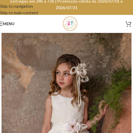
Entregas em 24h a 72h | Promoção válida de 2026/07/01 a
Skip to navigation
2026/07/31
Skip to main content
MENU