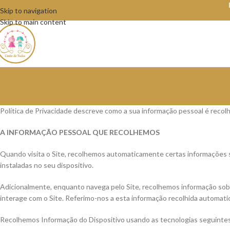
Skip to navigation
Skip to main content
Política de Privacidade descreve como a sua informação pessoal é recolh
A INFORMAÇÃO PESSOAL QUE RECOLHEMOS
Quando visita o Site, recolhemos automaticamente certas informações so
instaladas no seu dispositivo.
Adicionalmente, enquanto navega pelo Site, recolhemos informação sobre
interage com o Site. Referimo-nos a esta informação recolhida automa
Recolhemos Informação do Dispositivo usando as tecnologias seguinte