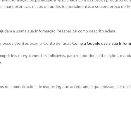
minar potenciais riscos e fraudes (especialmente, o seu endereço de IP)
judam a usar a sua Informação Pessoal, tal como descrito acima.
 nossos clientes usam a Conto de fadas
Como a Google usa a sua Infor
prir leis e regulamentos aplicáveis, para responder a intimações, mand
.
dos ou comunicações de marketing que acreditamos que possam ser do s