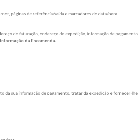
rnet, páginas de referência/saída e marcadores de data/hora.
endereço de faturação, endereço de expedição, informação de pagamento
Informação da Encomenda
.
o da sua informação de pagamento, tratar da expedição e fornecer-lhe
erviços.