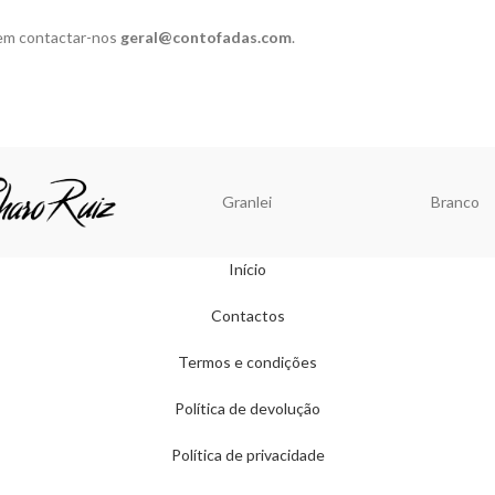
 em contactar-nos
geral@contofadas.com
.
Granlei
Branco
Início
Contactos
Termos e condições
Política de devolução
Política de privacidade