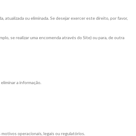
, atualizada ou eliminada. Se desejar exercer este direito, por favor,
plo, se realizar uma encomenda através do Site) ou para, de outra
liminar a informação.
motivos operacionais, legais ou regulatórios.