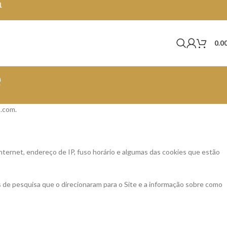
1
0.0
e
s.com.
nternet, endereço de IP, fuso horário e algumas das cookies que estão
s de pesquisa que o direcionaram para o Site e a informação sobre como