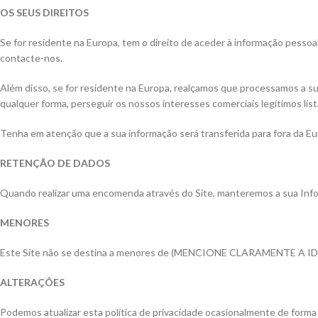
OS SEUS DIREITOS
Se for residente na Europa, tem o direito de aceder à informação pessoal 
contacte-nos.
Além disso, se for residente na Europa, realçamos que processamos a su
qualquer forma, perseguir os nossos interesses comerciais legítimos lis
Tenha em atenção que a sua informação será transferida para fora da Eu
RETENÇÃO DE DADOS
Quando realizar uma encomenda através do Site, manteremos a sua Infor
MENORES
Este Site não se destina a menores de (MENCIONE CLARAMENTE A ID
ALTERAÇÕES
Podemos atualizar esta política de privacidade ocasionalmente de forma a