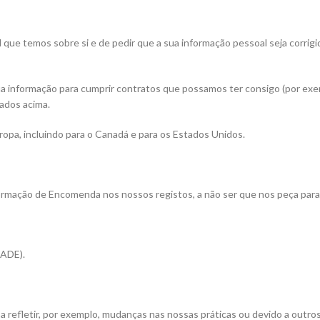
que temos sobre si e de pedir que a sua informação pessoal seja corrigida
a informação para cumprir contratos que possamos ter consigo (por exem
tados acima.
ropa, incluindo para o Canadá e para os Estados Unidos.
mação de Encomenda nos nossos registos, a não ser que nos peça para e
ADE).
 refletir, por exemplo, mudanças nas nossas práticas ou devido a outros 