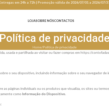
Entregas em 24h a 72h | Promoção válida de 2026/07/01 a 2026/07/3
LOJA
SOBRE NÓS
CONTACTOS
Política de privacidad
Home
Política de privacidade
ida, usada e partilhada ao visitar ou fazer compras em https://contofada
bre o seu dispositivo, incluindo informação sobre o seu navegador de i
 as páginas individuais ou os produtos que visualiza, os sites ou termo
ticamente como
Informação do Dispositivo
.
s: