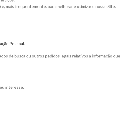
 e, mais frequentemente, para melhorar e otimizar o nosso Site.
mação Pessoal
.
ados de busca ou outros pedidos legais relativos a informação que
eu interesse.