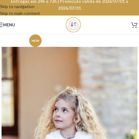
Entregas em 24h a 72h | Promoção válida de 2026/07/01 a
Skip to navigation
2026/07/31
Skip to main content
MENU
NEW