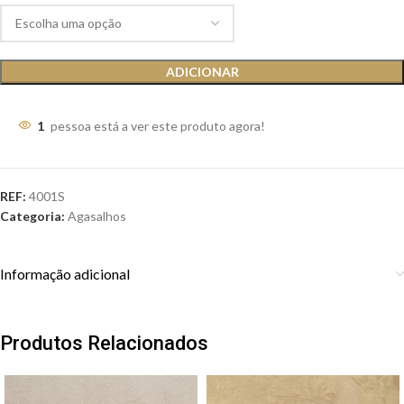
ADICIONAR
1
pessoa está a ver este produto agora!
REF:
4001S
Categoria:
Agasalhos
Informação adicional
Produtos Relacionados