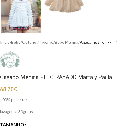
Início
Bebé
Outono / Inverno
Bebé Menina
Agasalhos
Casaco Menina PELO RAYADO Marta y Paula
68.70
€
100% poliester
lavagem a 30graus
TAMANHO