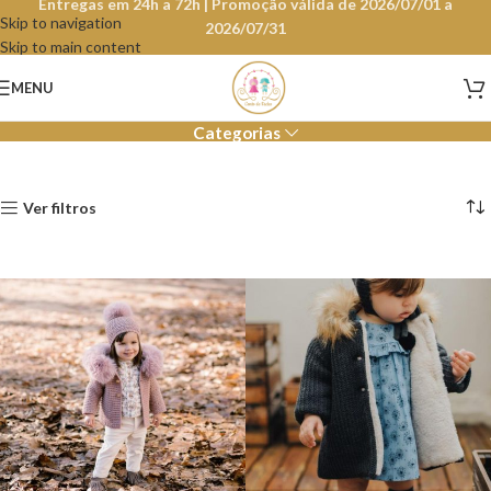
Entregas em 24h a 72h | Promoção válida de 2026/07/01 a
Skip to navigation
2026/07/31
Skip to main content
Bebé Menina
MENU
Categorias
Ver filtros