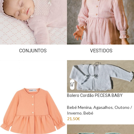
CONJUNTOS
VESTIDOS
Bolero Cordão PECESA BABY
Bebé Menina
,
Agasalhos
,
Outono /
Inverno
,
Bebé
21.50
€