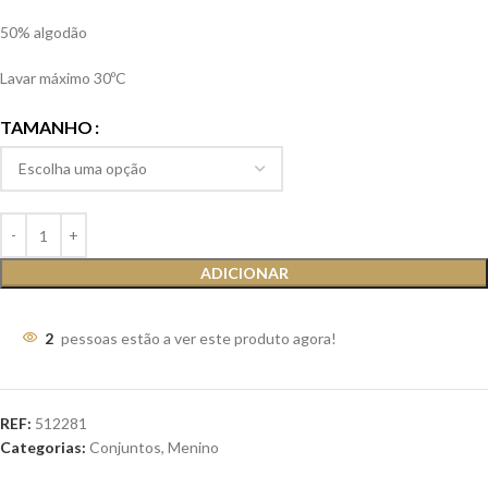
50% algodão
Lavar máximo 30ºC
TAMANHO
ADICIONAR
2
pessoas estão a ver este produto agora!
REF:
512281
Categorias:
Conjuntos
,
Menino