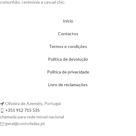
comunhão, cerimónia e casual chic.
Início
Contactos
Termos e condições
Política de devolução
Política de privacidade
Livro de reclamações
Oliveira de Azeméis, Portugal
+351 912 715 535
chamada para rede móvel nacional
geral@contofadas.pt