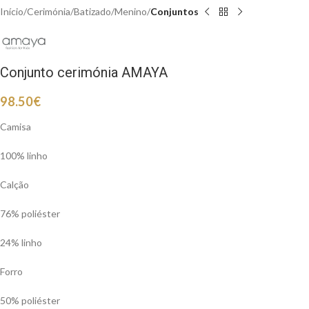
Início
Cerimónia
Batizado
Menino
Conjuntos
Conjunto cerimónia AMAYA
98.50
€
Camisa
100% linho
Calção
76% poliéster
24% linho
Forro
50% poliéster