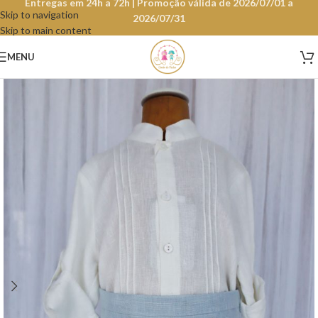
Entregas em 24h a 72h | Promoção válida de 2026/07/01 a
Skip to navigation
2026/07/31
Skip to main content
MENU