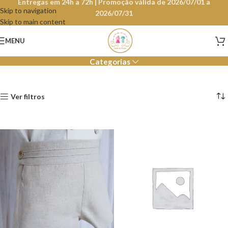
Entregas em 24h a 72h | Promoção válida de 2026/07/01 a
Skip to navigation
2026/07/31
Skip to main content
Menino
MENU
Categorias
Ver filtros