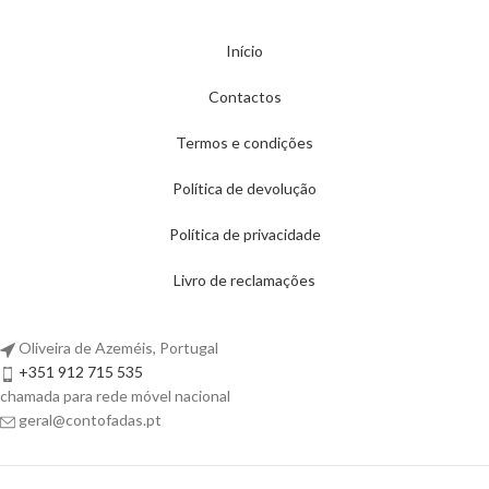
Início
Contactos
Termos e condições
Política de devolução
Política de privacidade
Livro de reclamações
Oliveira de Azeméis, Portugal
+351 912 715 535
chamada para rede móvel nacional
geral@contofadas.pt