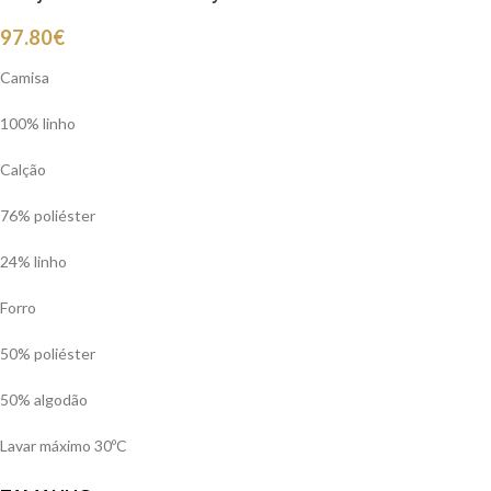
97.80
€
Camisa
100% linho
Calção
76% poliéster
24% linho
Forro
50% poliéster
50% algodão
Lavar máximo 30ºC