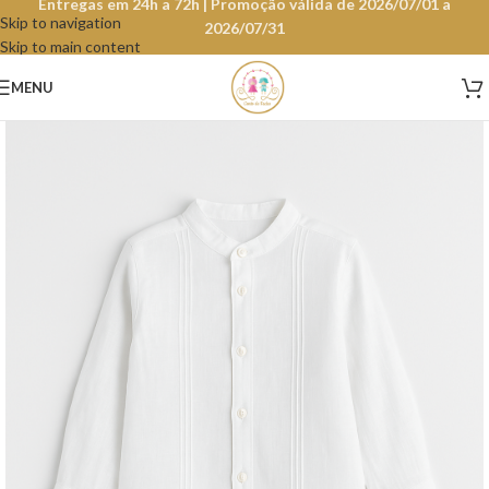
Entregas em 24h a 72h | Promoção válida de 2026/07/01 a
Skip to navigation
2026/07/31
Skip to main content
MENU