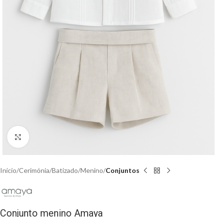
Clique para aumentar
Início
Cerimónia
Batizado
Menino
Conjuntos
Conjunto menino Amaya