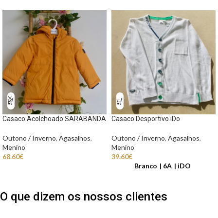
Casaco Acolchoado SARABANDA
Casaco Desportivo iDo
Outono / Inverno
,
Agasalhos
,
Outono / Inverno
,
Agasalhos
,
Menino
Menino
68.60
€
39.60
€
Branco
6A
iDO
O que dizem os nossos clientes