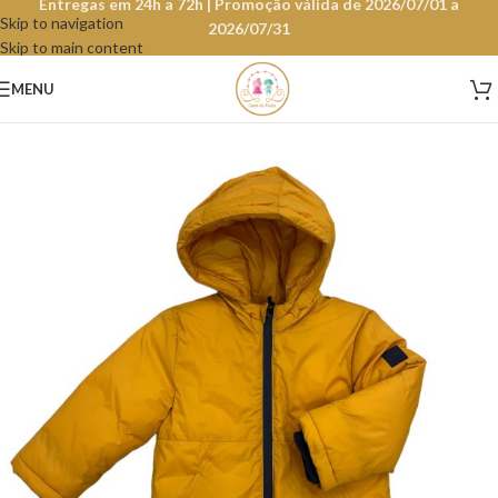
Entregas em 24h a 72h | Promoção válida de 2026/07/01 a
Skip to navigation
2026/07/31
Skip to main content
MENU