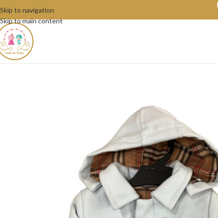
Skip to navigation
Skip to main content