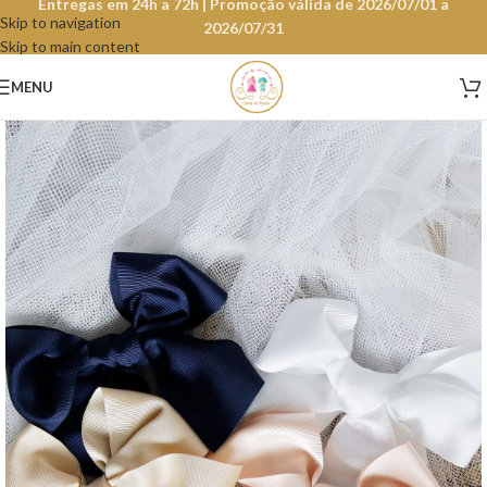
Entregas em 24h a 72h | Promoção válida de 2026/07/01 a
Skip to navigation
2026/07/31
Skip to main content
MENU