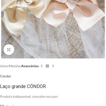
Clique para aumentar
Início
Menina
Acessórios
Cóndor
Laço grande CÓNDOR
Produto indisponível, consulte-nos por: