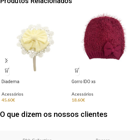
Produtos Relacionados
Diadema
Gorro IDO xs
Acessórios
Acessórios
45.60
€
18.60
€
O que dizem os nossos clientes