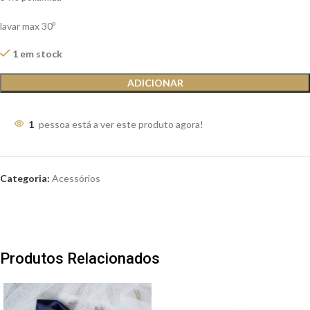
lavar max 30º
1 em stock
ADICIONAR
1
pessoa está a ver este produto agora!
Categoria:
Acessórios
Produtos Relacionados