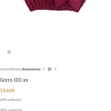
Clique para aumentar
Início
Menina
Acessórios
Gorro IDO xs
18.60
€
66% poliester
34% poliamida