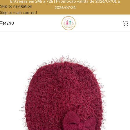
Entregas em 24h a 72h | Promoção válida de 2026/07/01 a
Skip to navigation
2026/07/31
Skip to main content
MENU