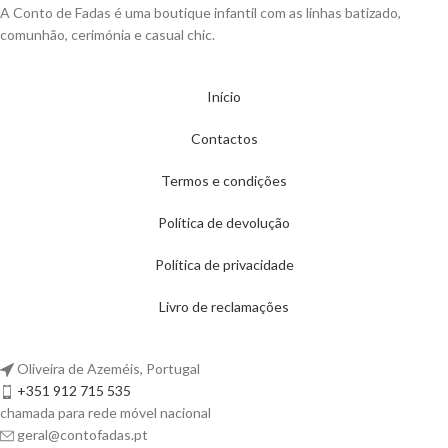
A Conto de Fadas é uma boutique infantil com as linhas batizado,
comunhão, cerimónia e casual chic.
Início
Contactos
Termos e condições
Política de devolução
Política de privacidade
Livro de reclamações
Oliveira de Azeméis, Portugal
+351 912 715 535
chamada para rede móvel nacional
geral@contofadas.pt