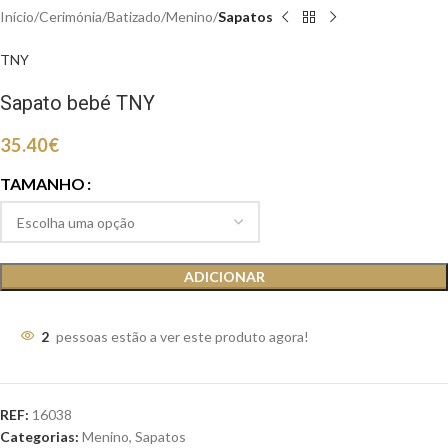
Início
Cerimónia
Batizado
Menino
Sapatos
TNY
Sapato bebé TNY
35.40
€
TAMANHO
ADICIONAR
2
pessoas estão a ver este produto agora!
REF:
16038
Categorias:
Menino
,
Sapatos