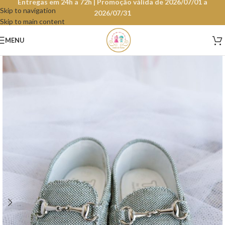
Entregas em 24h a 72h | Promoção válida de 2026/07/01 a
Skip to navigation
2026/07/31
Skip to main content
MENU