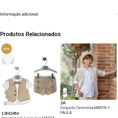
Informação adicional
Produtos Relacionados
NEW
2A
Conjunto Cerimónia MARTA Y
12M
24M
PAULA