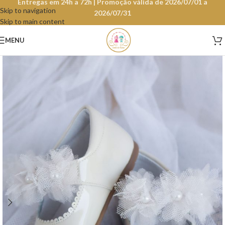
Entregas em 24h a 72h | Promoção válida de 2026/07/01 a
Skip to navigation
2026/07/31
Skip to main content
MENU