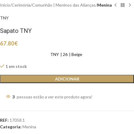
Início
Cerimónia
Comunhão | Meninos das Alianças
Menina
TNY
Sapato TNY
67.80
€
TNY
26
Beige
1 em stock
ADICIONAR
3
pessoas estão a ver este produto agora!
REF:
17058.1
Categoria:
Menina