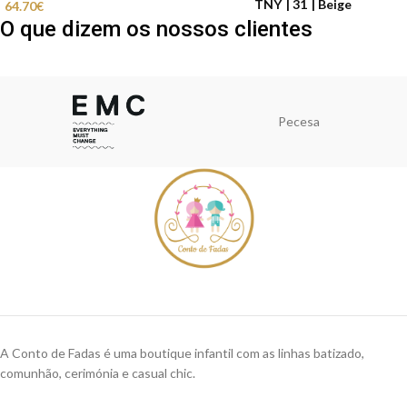
TNY
31
Beige
64.70
€
O que dizem os nossos clientes
Pecesa
A Conto de Fadas é uma boutique infantil com as linhas batizado,
comunhão, cerimónia e casual chic.