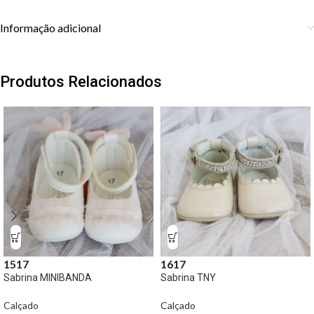
Informação adicional
Produtos Relacionados
15
17
16
17
Sabrina MINIBANDA
Sabrina TNY
Calçado
Calçado