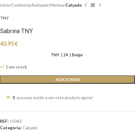
Início
Cerimónia
Batizado
Menina
Calçado
TNY
Sabrina TNY
40.95
€
TNY
24
Beige
1 em stock
ADICIONAR
3
pessoas estão a ver este produto agora!
REF:
15063
Categoria:
Calçado