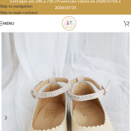
Entregas em 24h a 72h | Promoção válida de 2026/07/01 a
Skip to navigation
2026/07/31
Skip to main content
MENU