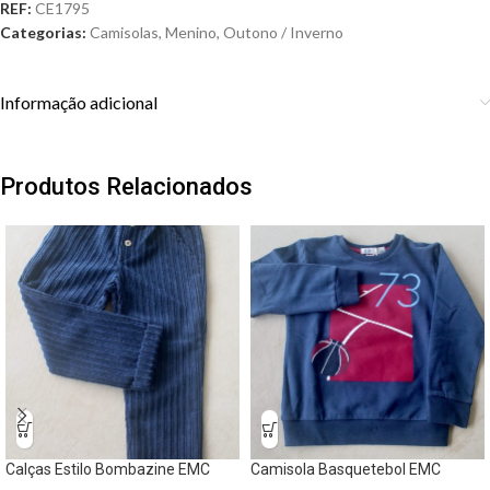
REF:
CE1795
Categorias:
Camisolas
,
Menino
,
Outono / Inverno
Informação adicional
Produtos Relacionados
Calças Estilo Bombazine EMC
Camisola Basquetebol EMC