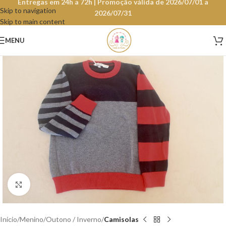
Entregas em 24h a 72h | Promoção válida de 2026/07/01 a
Skip to navigation
2026/07/31
Skip to main content
MENU
Clique para aumentar
Início
Menino
Outono / Inverno
Camisolas