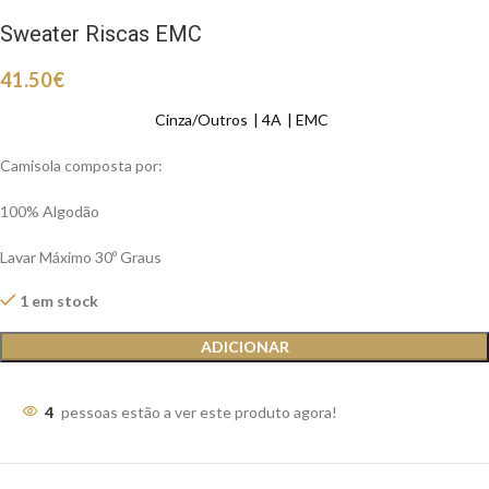
Sweater Riscas EMC
41.50
€
Cinza/Outros
4A
EMC
Camisola composta por:
100% Algodão
Lavar Máximo 30º Graus
1 em stock
ADICIONAR
4
pessoas estão a ver este produto agora!