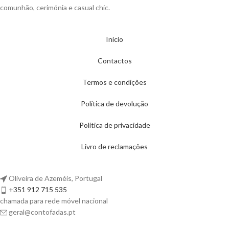
comunhão, cerimónia e casual chic.
Início
Contactos
Termos e condições
Política de devolução
Política de privacidade
Livro de reclamações
Oliveira de Azeméis, Portugal
+351 912 715 535
chamada para rede móvel nacional
geral@contofadas.pt