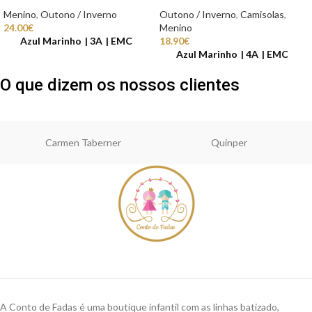
Menino
,
Outono / Inverno
Outono / Inverno
,
Camisolas
,
24.00
€
Menino
Azul Marinho
3A
EMC
18.90
€
Azul Marinho
4A
EMC
O que dizem os nossos clientes
Carmen Taberner
Quinper
A Conto de Fadas é uma boutique infantil com as linhas batizado,