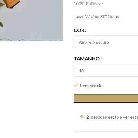
100% Poliéster
Lavar Máximo 30º Graus
COR
TAMANHO
1 em stock
2
pessoas estão a ver est