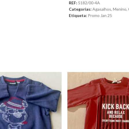
REF:
5182/00-4A
Categorias:
Agasalhos
,
Menino
,
Etiqueta:
Promo Jan 25