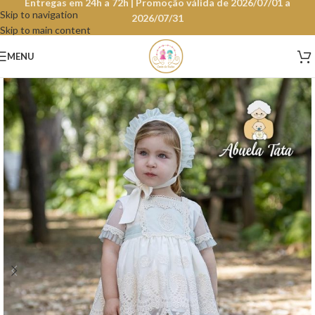
Entregas em 24h a 72h | Promoção válida de 2026/07/01 a
Skip to navigation
2026/07/31
Skip to main content
MENU