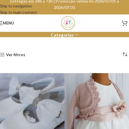
Entregas em 24h a 72h | Promoção válida de 2026/07/01 a
Skip to navigation
2026/07/31
Skip to main content
Menina
MENU
Categorias
Ver filtros