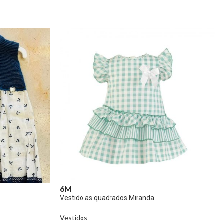
6M
Vestido as quadrados Miranda
Vestidos