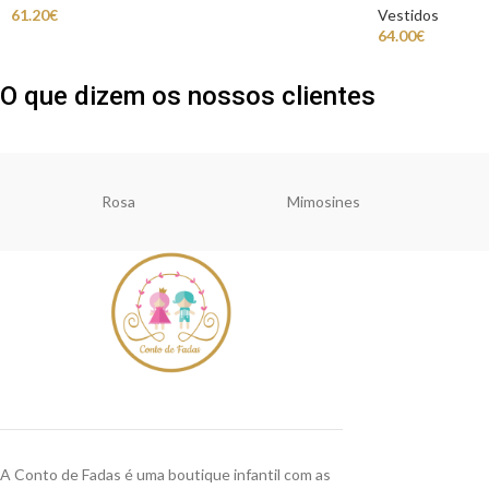
61.20
€
Vestidos
64.00
€
O que dizem os nossos clientes
Rosa
Mimosines
A Conto de Fadas é uma boutique infantil com as