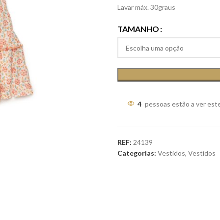
Lavar máx. 30graus
TAMANHO
4
pessoas estão a ver est
REF:
24139
Categorias:
Vestidos
,
Vestidos