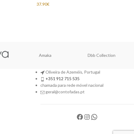
37.90
€
Amaka
Dbb Collection
Oliveira de Azeméis, Portugal
+351 912 715 535
chamada para rede móvel nacional
geral@contofadas.pt