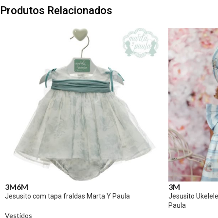
Produtos Relacionados
3M
6M
3M
Jesusito com tapa fraldas Marta Y Paula
Jesusito Ukelel
Paula
Vestidos