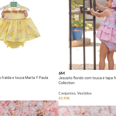
6M
 fralda e touca Marta Y Paula
Jesusito florido com touca e tapa 
Collection
Conjuntos
,
Vestidos
61.90
€