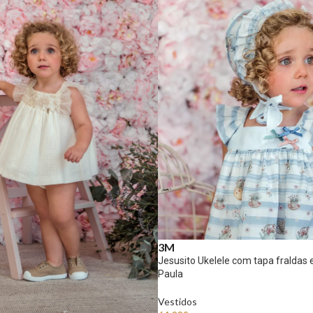
3M
Jesusito Ukelele com tapa fraldas 
Paula
Vestidos