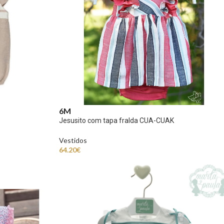
6M
Jesusito com tapa fralda CUA-CUAK
Vestidos
64.20
€