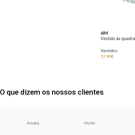
6M
Vestido as quadr
Vestidos
37.90
€
O que dizem os nossos clientes
Amaka
Verde