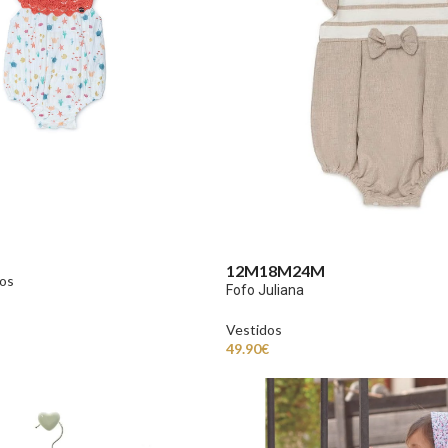
12M
18M
24M
os
Fofo Juliana
Vestidos
49.90
€