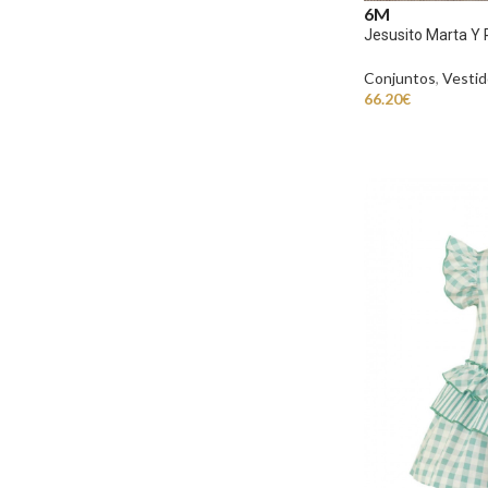
6M
Jesusito Marta Y 
Conjuntos
,
Vestid
66.20
€