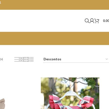
1
0.0
24