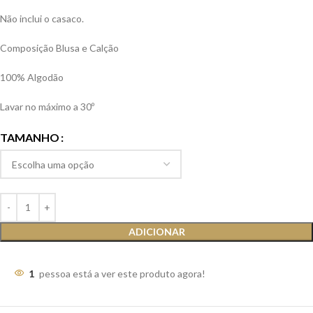
Não inclui o casaco.
Composição Blusa e Calção
100% Algodão
Lavar no máximo a 30º
TAMANHO
ADICIONAR
1
pessoa está a ver este produto agora!