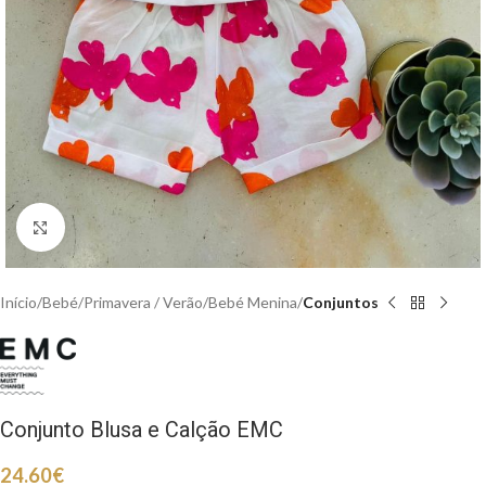
Clique para aumentar
Início
Bebé
Primavera / Verão
Bebé Menina
Conjuntos
Conjunto Blusa e Calção EMC
24.60
€