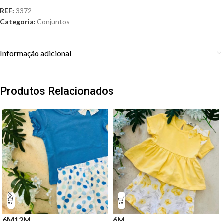
REF:
3372
Categoria:
Conjuntos
Informação adicional
Produtos Relacionados
6M
12M
6M