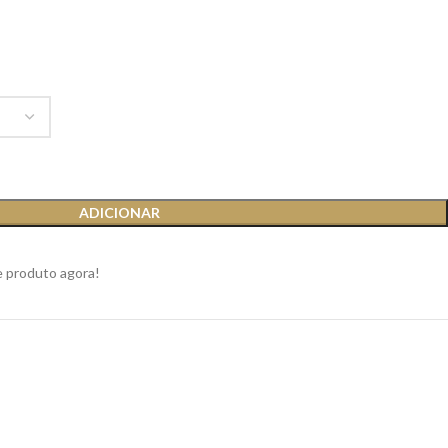
ADICIONAR
e produto agora!
s