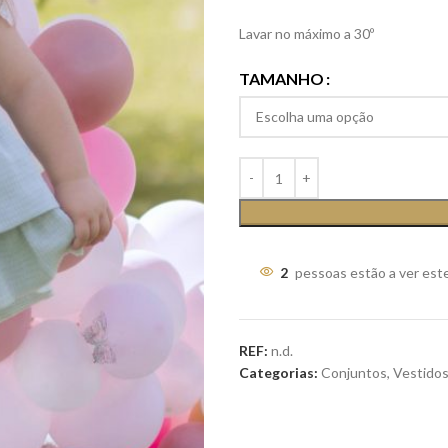
Lavar no máximo a 30º
TAMANHO
2
pessoas estão a ver est
REF:
n.d.
Categorias:
Conjuntos
,
Vestido