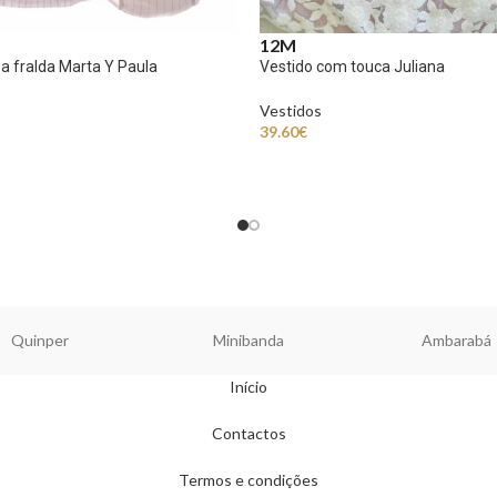
12M
a fralda Marta Y Paula
Vestido com touca Juliana
Vestidos
39.60
€
Quinper
Minibanda
Ambarabá
Início
Contactos
Termos e condições