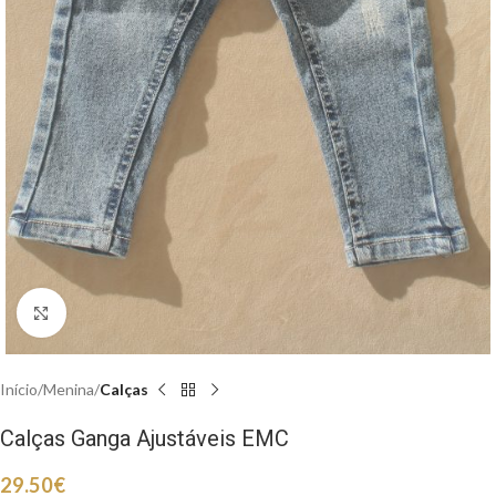
Clique para aumentar
Início
Menina
Calças
Calças Ganga Ajustáveis EMC
29.50
€