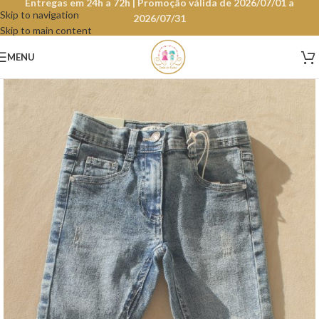
Entregas em 24h a 72h | Promoção válida de 2026/07/01 a
Skip to navigation
2026/07/31
Skip to main content
MENU