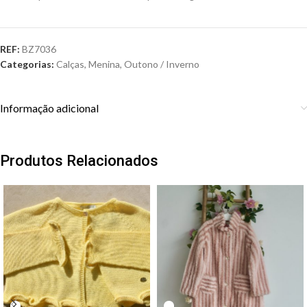
REF:
BZ7036
Categorias:
Calças
,
Menina
,
Outono / Inverno
Informação adicional
Produtos Relacionados