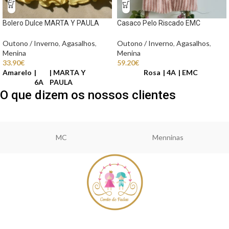
Bolero Dulce MARTA Y PAULA
Casaco Pelo Riscado EMC
Outono / Inverno
,
Agasalhos
,
Outono / Inverno
,
Agasalhos
,
Menina
Menina
33.90
€
59.20
€
Amarelo
MARTA Y
Rosa
4A
EMC
6A
PAULA
O que dizem os nossos clientes
MC
Menninas