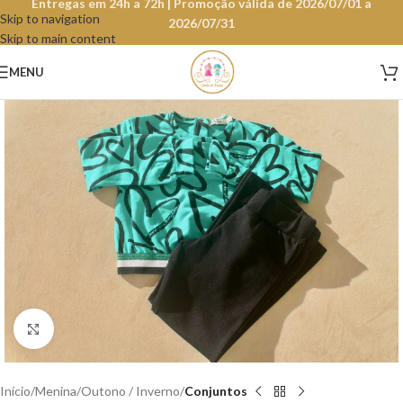
Entregas em 24h a 72h | Promoção válida de 2026/07/01 a
Skip to navigation
2026/07/31
Skip to main content
MENU
Clique para aumentar
Início
Menina
Outono / Inverno
Conjuntos