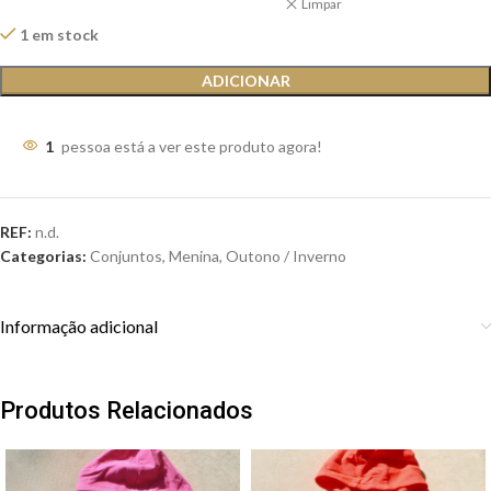
Limpar
1 em stock
ADICIONAR
1
pessoa está a ver este produto agora!
REF:
n.d.
Categorias:
Conjuntos
,
Menina
,
Outono / Inverno
Informação adicional
Produtos Relacionados