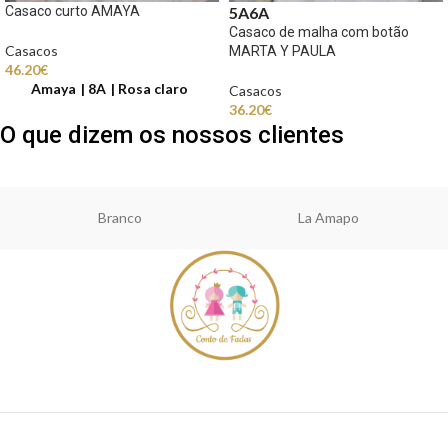
Casaco curto AMAYA
5A
6A
Casaco de malha com botão
Casacos
MARTA Y PAULA
46.20
€
Amaya
8A
Rosa claro
Casacos
36.20
€
O que dizem os nossos clientes
Branco
La Amapo