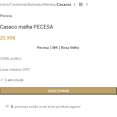
Início
Cerimónia
Batizado
Menina
Casacos
Pecesa
Casaco malha PECESA
25.90
€
Pecesa
6M
Rosa Velho
100% acrilico
Lavar máximo 30ºC
1 em stock
ADICIONAR
3
pessoas estão a ver este produto agora!