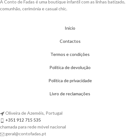
A Conto de Fadas é uma boutique infantil com as linhas batizado,
comunhão, cerimónia e casual chic.
Início
Contactos
Termos e condições
Política de devolução
Política de privacidade
Livro de reclamações
Oliveira de Azeméis, Portugal
+351 912 715 535
chamada para rede móvel nacional
geral@contofadas.pt