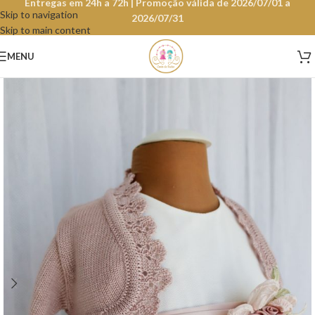
Entregas em 24h a 72h | Promoção válida de 2026/07/01 a
Skip to navigation
2026/07/31
Skip to main content
MENU