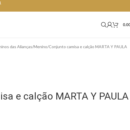
1
0.0
inos das Alianças
Menino
Conjunto camisa e calção MARTA Y PAULA
isa e calção MARTA Y PAULA