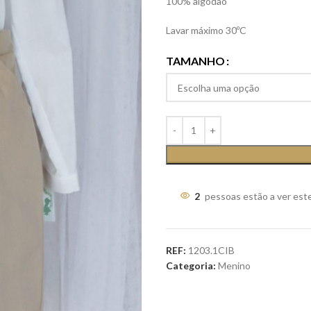
100% algodão
Lavar máximo 30ºC
TAMANHO
2
pessoas estão a ver est
REF:
1203.1CIB
Categoria:
Menino