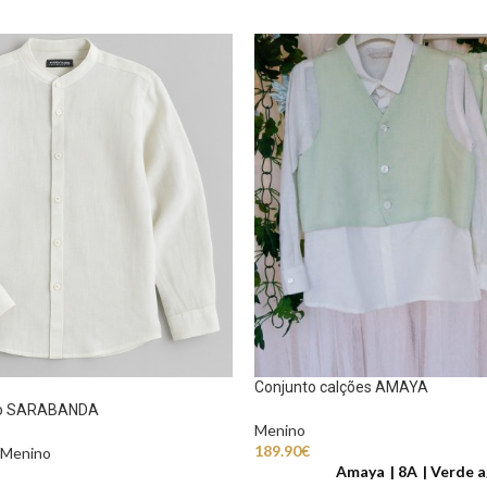
Conjunto calções AMAYA
ho SARABANDA
Menino
189.90
€
Menino
Amaya
8A
Verde a