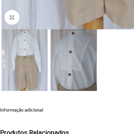
Clique para aumentar
Informação adicional
Produtos Relacionados