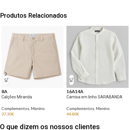
Produtos Relacionados
8A
16A
14A
Calções Miranda
Camisa em linho SARABANDA
Complementos
,
Menino
Complementos
,
Menino
37.30
€
44.80
€
O que dizem os nossos clientes