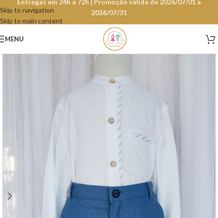
Entregas em 24h a 72h | Promoção válida de 2026/07/01 a
Skip to navigation
2026/07/31
Skip to main content
MENU