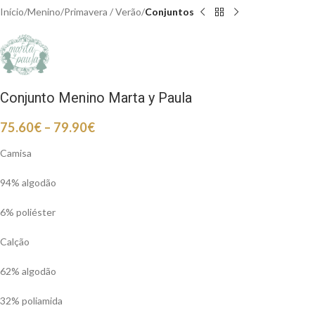
Início
Menino
Primavera / Verão
Conjuntos
Conjunto Menino Marta y Paula
75.60
€
–
79.90
€
Camisa
94% algodão
6% poliéster
Calção
62% algodão
32% poliamida