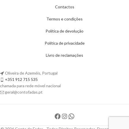
Contactos
Termos e condições
Política de devolução
Política de privacidade
Livro de reclamações
Oliveira de Azeméis, Portugal
+351 912 715 535
chamada para rede móvel nacional
geral@contofadas.pt
© 2026 Conto de Fadas - Todos Direitos Reservados. Desenvolvido por