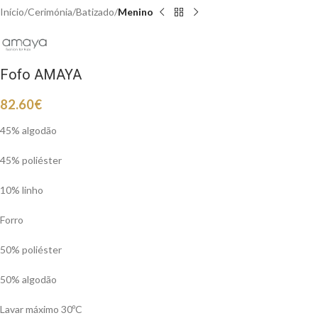
Início
Cerimónia
Batizado
Menino
Fofo AMAYA
82.60
€
45% algodão
45% poliéster
10% linho
Forro
50% poliéster
50% algodão
Lavar máximo 30ºC