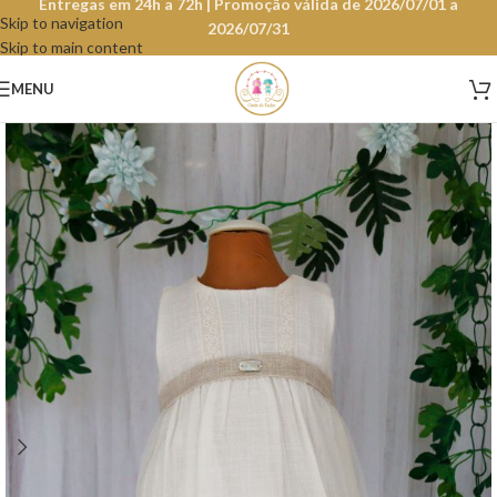
Entregas em 24h a 72h | Promoção válida de 2026/07/01 a
Skip to navigation
2026/07/31
Skip to main content
MENU