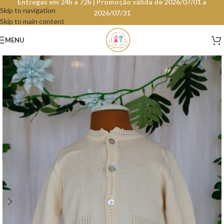
Entregas em 24h a 72h | Promoção válida de 2026/07/01 a
Skip to navigation
2026/07/31
Skip to main content
MENU