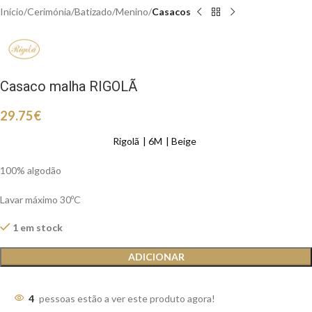
Início
Cerimónia
Batizado
Menino
Casacos
Casaco malha RIGOLÃ
29.75
€
Rigolã
6M
Beige
100% algodão
Lavar máximo 30ºC
1 em stock
ADICIONAR
4
pessoas estão a ver este produto agora!