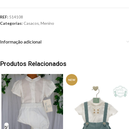
REF:
514108
Categorias:
Casacos
,
Menino
Informação adicional
Produtos Relacionados
NEW