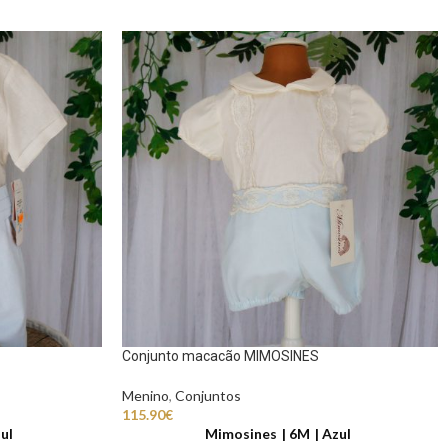
Conjunto macacão MIMOSINES
Menino
,
Conjuntos
115.90
€
ul
Mimosines
6M
Azul