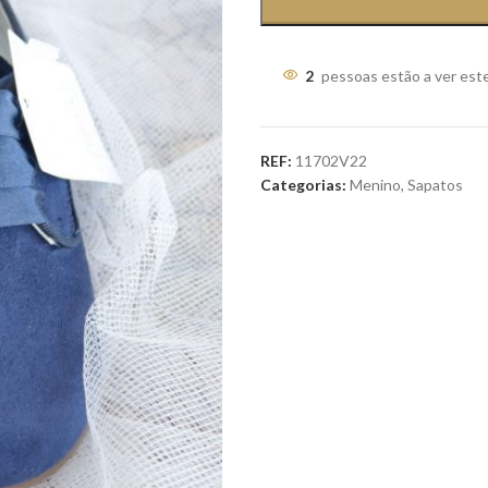
2
pessoas estão a ver est
REF:
11702V22
Categorias:
Menino
,
Sapatos