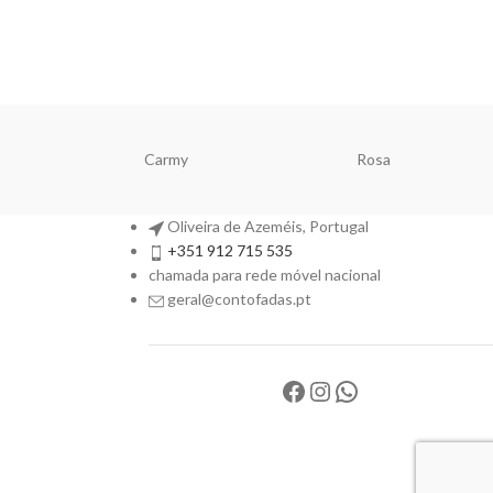
Carmy
Rosa
Oliveira de Azeméis, Portugal
+351 912 715 535
chamada para rede móvel nacional
geral@contofadas.pt