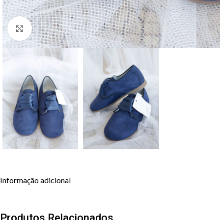
Clique para aumentar
Informação adicional
Produtos Relacionados