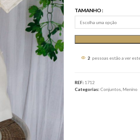
TAMANHO
2
pessoas estão a ver est
REF:
1712
Categorias:
Conjuntos
,
Menino