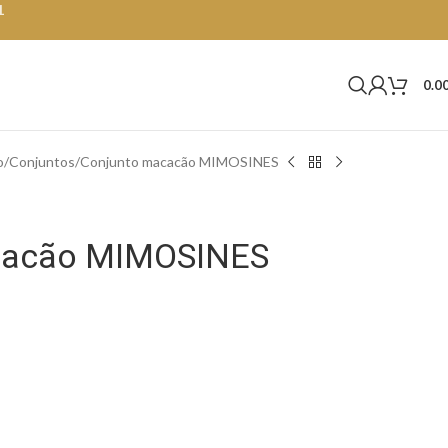
1
0.0
o
Conjuntos
Conjunto macacão MIMOSINES
cacão MIMOSINES