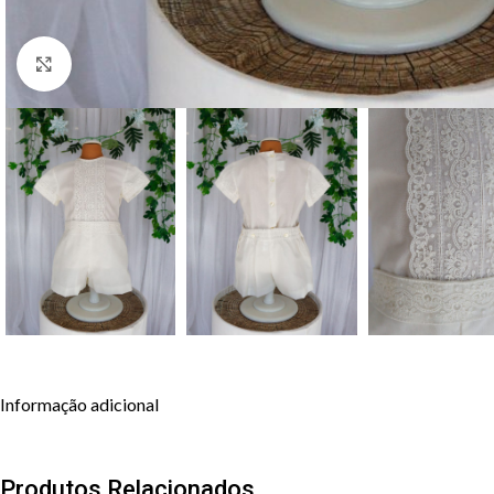
Clique para aumentar
Informação adicional
Produtos Relacionados