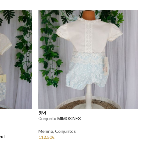
9M
Conjunto MIMOSINES
Menino
,
Conjuntos
ul
112.50
€