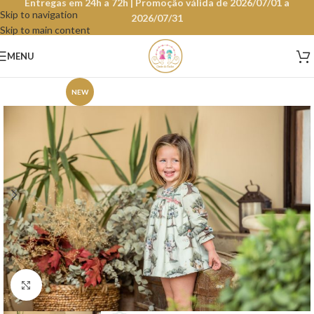
Entregas em 24h a 72h | Promoção válida de 2026/07/01 a
Skip to navigation
2026/07/31
Skip to main content
MENU
NEW
Clique para aumentar