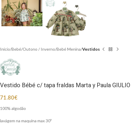
Início
Bebé
Outono / Inverno
Bebé Menina
Vestidos
Vestido Bébé c/ tapa fraldas Marta y Paula GIULIO
71.80
€
100% algodão
lavágem na maquina max 30º