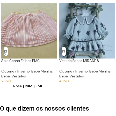
Saia Gonna Folhos EMC
Vestido Fadas MIRANDA
Outono / Inverno
,
Bebé Menina
,
Outono / Inverno
,
Bebé Menina
,
Bebé
,
Vestidos
Bebé
,
Vestidos
25.20
€
43.90
€
Rosa
24M
EMC
O que dizem os nossos clientes