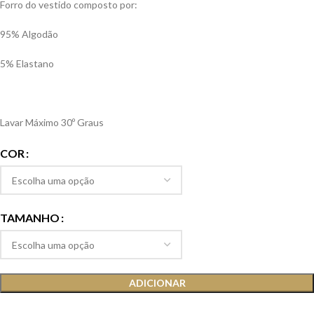
Forro do vestido composto por:
95% Algodão
5% Elastano
Lavar Máximo 30º Graus
COR
TAMANHO
ADICIONAR