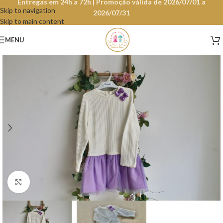
Entregas em 24h a 72h | Promoção válida de 2026/07/01 a
Skip to navigation
2026/07/31
Skip to main content
MENU
Clique para aumentar