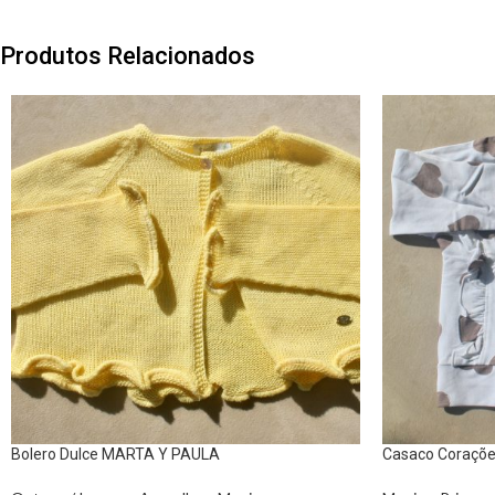
Produtos Relacionados
Bolero Dulce MARTA Y PAULA
Casaco Coraçõ