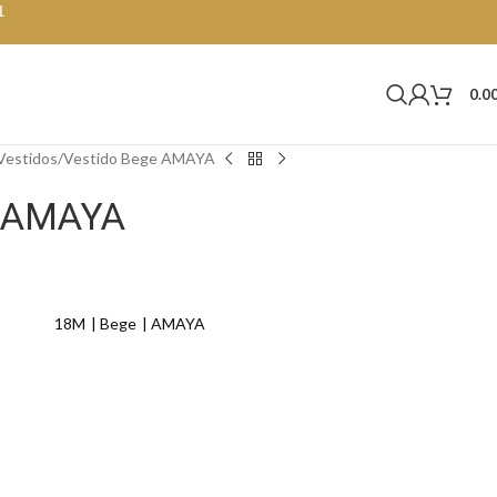
1
0.0
Vestidos
Vestido Bege AMAYA
e AMAYA
18M
Bege
AMAYA