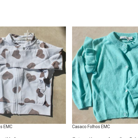
es EMC
Casaco Folhos EMC