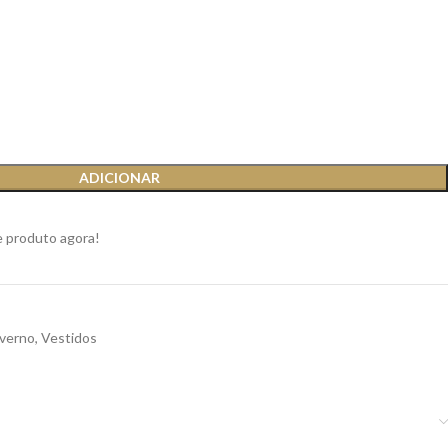
ADICIONAR
e produto agora!
nverno
,
Vestidos