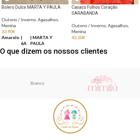
Bolero Dulce MARTA Y PAULA
Casaco Folhos Coração
SARABANDA
Outono / Inverno
,
Agasalhos
,
Menina
Outono / Inverno
,
Agasalhos
,
33.90
€
Menina
Amarelo
MARTA Y
42.20
€
6A
PAULA
O que dizem os nossos clientes
Branco