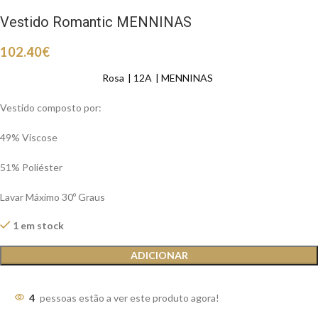
Vestido Romantic MENNINAS
102.40
€
Rosa
12A
MENNINAS
Vestido composto por:
49% Viscose
51% Poliéster
Lavar Máximo 30º Graus
1 em stock
ADICIONAR
4
pessoas estão a ver este produto agora!