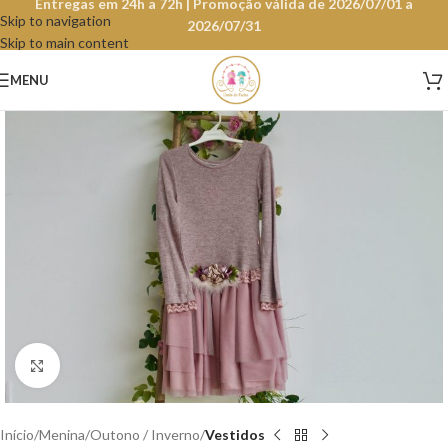
Entregas em 24h a 72h | Promoção válida de 2026/07/01 a
Skip to navigation
2026/07/31
Skip to main content
MENU
Clique para aumentar
Início
Menina
Outono / Inverno
Vestidos