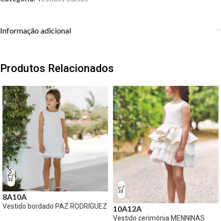
Informação adicional
Produtos Relacionados
8A
10A
Vestido bordado PAZ RODRIGUEZ
10A
12A
Vestido cerimónia MENNINAS