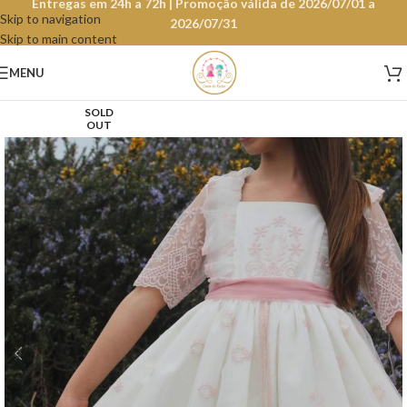
Entregas em 24h a 72h | Promoção válida de 2026/07/01 a
Skip to navigation
2026/07/31
Skip to main content
MENU
SOLD
OUT