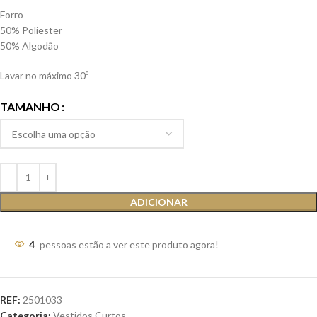
Forro
50% Poliester
50% Algodão
Lavar no máximo 30º
TAMANHO
ADICIONAR
4
pessoas estão a ver este produto agora!
REF:
2501033
Categoria:
Vestidos Curtos