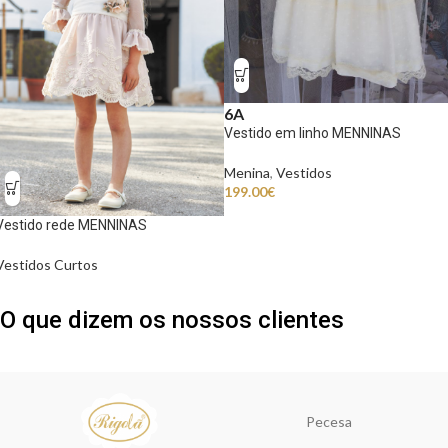
6A
Vestido em linho MENNINAS
Menina
,
Vestidos
199.00
€
Vestido rede MENNINAS
Vestidos Curtos
O que dizem os nossos clientes
Pecesa