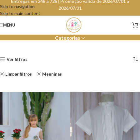
Entregas em 24h a 72h | Promoção válida de 2026/07/01 a
Skip to navigation
2026/07/31
Skip to main content
Loja
MENU
Categorias
Ver filtros
Limpar filtros
Menninas