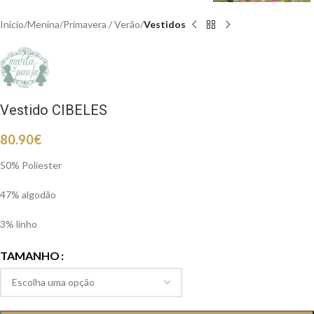
Início
Menina
Primavera / Verão
Vestidos
Vestido CIBELES
80.90
€
50% Poliester
47% algodão
3% linho
TAMANHO