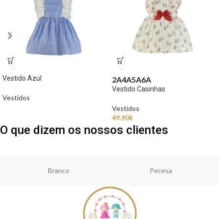
Vestido Azul
2A
4A
5A
6A
Vestido Casinhas
Vestidos
Vestidos
49.90
€
O que dizem os nossos clientes
Branco
Pecesa