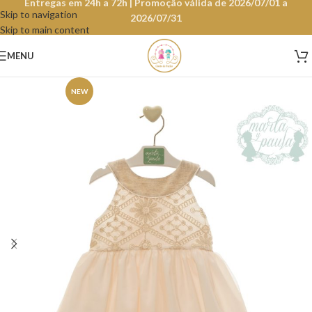
Entregas em 24h a 72h | Promoção válida de 2026/07/01 a
Skip to navigation
2026/07/31
Skip to main content
MENU
NEW