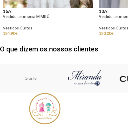
16A
10A
Vestido cerimónia MIMILÚ
Vestido cerimó
Vestidos Curtos
Vestidos Curto
184.90
€
130.00
€
O que dizem os nossos clientes
Granlei