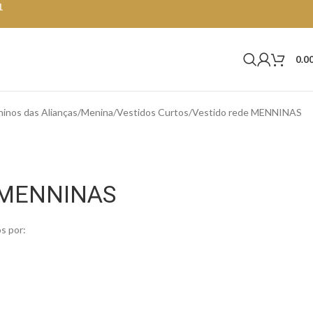
1
0.0
inos das Alianças
Menina
Vestidos Curtos
Vestido rede MENNINAS
e MENNINAS
s por: