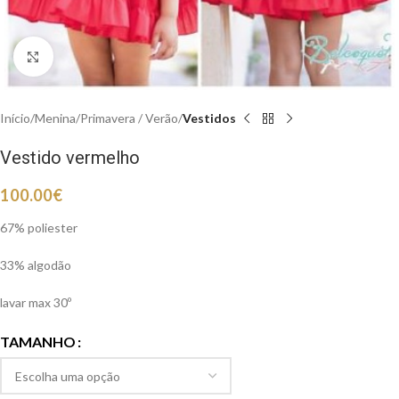
Clique para aumentar
Início
Menina
Primavera / Verão
Vestidos
Vestido vermelho
100.00
€
67% poliester
33% algodão
lavar max 30º
TAMANHO