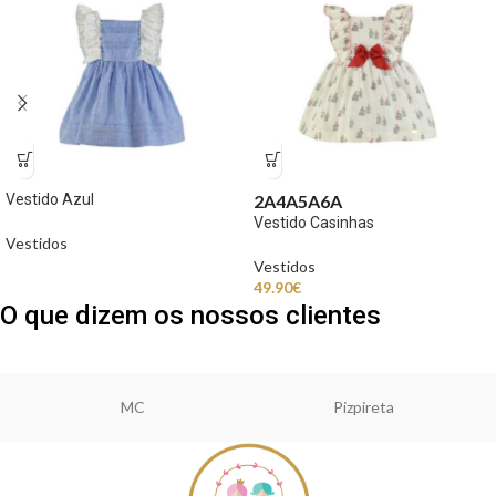
Vestido Azul
2A
4A
5A
6A
Vestido Casinhas
Vestidos
Vestidos
49.90
€
O que dizem os nossos clientes
MC
Pizpireta