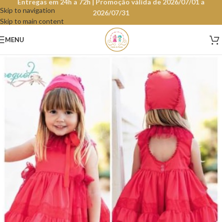
Entregas em 24h a 72h | Promoção válida de 2026/07/01 a
Skip to navigation
2026/07/31
Skip to main content
MENU