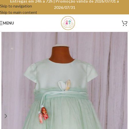
Entregas em 24h a 72h | Promoção válida de 2026/07/01 a
Skip to navigation
2026/07/31
Skip to main content
MENU