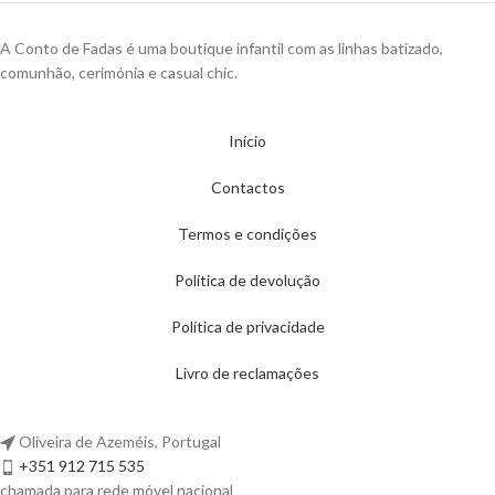
A Conto de Fadas é uma boutique infantil com as linhas batizado,
comunhão, cerimónia e casual chic.
Início
Contactos
Termos e condições
Política de devolução
Política de privacidade
Livro de reclamações
Oliveira de Azeméis, Portugal
+351 912 715 535
chamada para rede móvel nacional