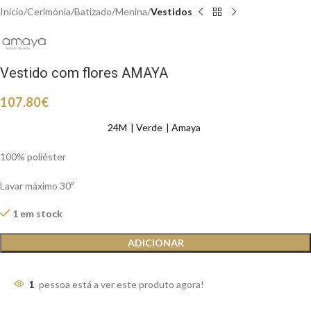
Início
Cerimónia
Batizado
Menina
Vestidos
Vestido com flores AMAYA
107.80
€
24M
Verde
Amaya
100% poliéster
Lavar máximo 30º
1 em stock
ADICIONAR
1
pessoa está a ver este produto agora!