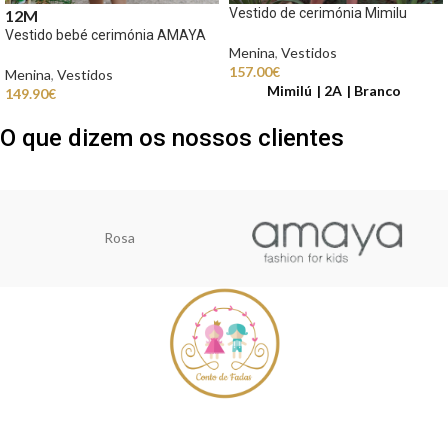
Vestido de cerimónia Mimilu
12M
Vestido bebé cerimónia AMAYA
Menina
,
Vestidos
157.00
€
Menina
,
Vestidos
Mimilú
2A
Branco
149.90
€
O que dizem os nossos clientes
Rosa