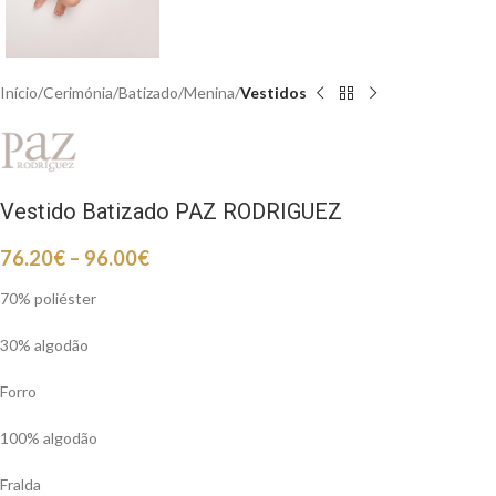
Início
Cerimónia
Batizado
Menina
Vestidos
Vestido Batizado PAZ RODRIGUEZ
76.20
€
–
96.00
€
70% poliéster
30% algodão
Forro
100% algodão
Fralda