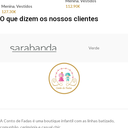
Menina
,
Vestidos
Menina
,
Vestidos
112.90
€
127.30
€
O que dizem os nossos clientes
Verde
A Conto de Fadas é uma boutique infantil com as linhas batizado,
comunhão, cerimónia e casual chic.