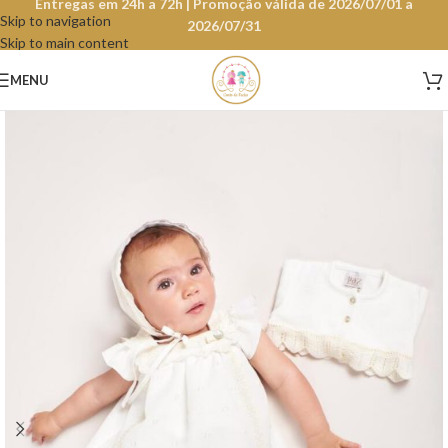
Entregas em 24h a 72h | Promoção válida de 2026/07/01 a
Skip to navigation
2026/07/31
Skip to main content
MENU