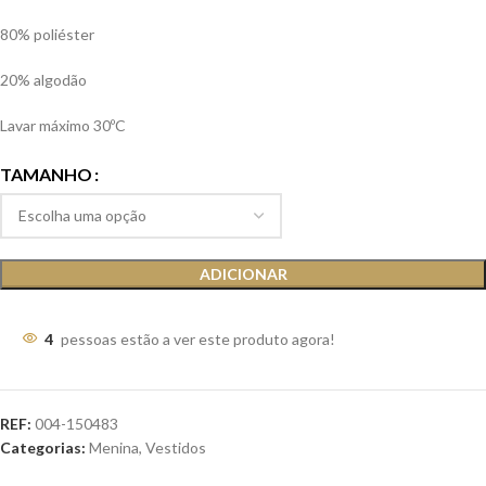
80% poliéster
20% algodão
Lavar máximo 30ºC
TAMANHO
ADICIONAR
4
pessoas estão a ver este produto agora!
REF:
004-150483
Categorias:
Menina
,
Vestidos